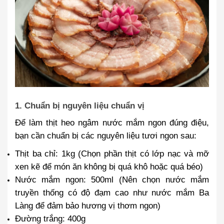
1. Chuẩn bị nguyên liệu chuẩn vị
Để làm thịt heo ngâm nước mắm ngon đúng điệu,
bạn cần chuẩn bị các nguyên liệu tươi ngon sau:
Thịt ba chỉ
: 1kg (Chọn phần thịt có lớp nạc và mỡ
xen kẽ để món ăn không bị quá khô hoặc quá béo)
Nước mắm ngon
: 500ml (Nên chọn nước mắm
truyền thống có độ đạm cao như nước mắm Ba
Làng để đảm bảo hương vị thơm ngon)
Đường trắng
: 400g