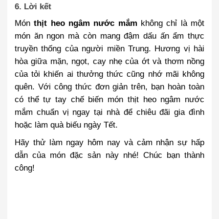
6. Lời kết
Món
thịt heo ngâm nước mắm
không chỉ là một
món ăn ngon mà còn mang đậm dấu ấn ẩm thực
truyền thống của người miền Trung. Hương vị hài
hòa giữa mặn, ngọt, cay nhẹ của ớt và thơm nồng
của tỏi khiến ai thưởng thức cũng nhớ mãi không
quên. Với công thức đơn giản trên, bạn hoàn toàn
có thể tự tay chế biến món thịt heo ngâm nước
mắm chuẩn vị ngay tại nhà để chiêu đãi gia đình
hoặc làm quà biếu ngày Tết.
Hãy thử làm ngay hôm nay và cảm nhận sự hấp
dẫn của món đặc sản này nhé! Chúc bạn thành
công!