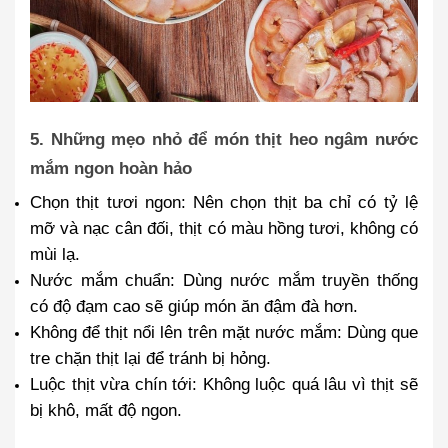
5. Những mẹo nhỏ để món thịt heo ngâm nước
mắm ngon hoàn hảo
Chọn thịt tươi ngon
: Nên chọn thịt ba chỉ có tỷ lệ
mỡ và nạc cân đối, thịt có màu hồng tươi, không có
mùi lạ.
Nước mắm chuẩn
: Dùng nước mắm truyền thống
có độ đạm cao sẽ giúp món ăn đậm đà hơn.
Không để thịt nổi lên trên mặt nước mắm
: Dùng que
tre chặn thịt lại để tránh bị hỏng.
Luộc thịt vừa chín tới
: Không luộc quá lâu vì thịt sẽ
bị khô, mất độ ngon.