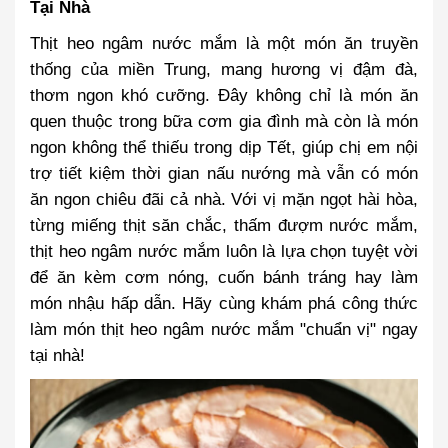
Tại Nhà
Thịt heo ngâm nước mắm là một món ăn truyền
thống của miền Trung, mang hương vị đậm đà,
thơm ngon khó cưỡng. Đây không chỉ là món ăn
quen thuộc trong bữa cơm gia đình mà còn là món
ngon không thể thiếu trong dịp Tết, giúp chị em nội
trợ tiết kiệm thời gian nấu nướng mà vẫn có món
ăn ngon chiêu đãi cả nhà. Với vị mặn ngọt hài hòa,
từng miếng thịt săn chắc, thấm đượm nước mắm,
thịt heo ngâm nước mắm luôn là lựa chọn tuyệt vời
để ăn kèm cơm nóng, cuốn bánh tráng hay làm
món nhậu hấp dẫn. Hãy cùng khám phá công thức
làm món thịt heo ngâm nước mắm "chuẩn vị" ngay
tại nhà!