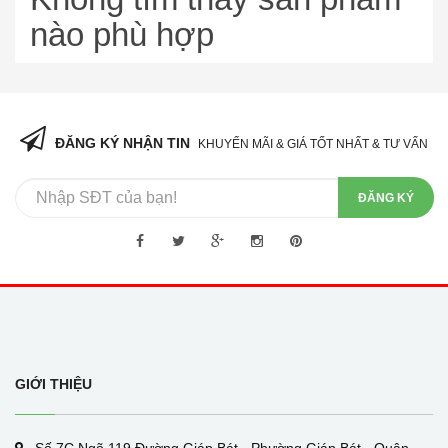
nào phù hợp
ĐĂNG KÝ NHẬN TIN
KHUYẾN MÃI & GIÁ TỐT NHẤT & TƯ VẤN
ĐĂNG KÝ
GIỚI THIỆU