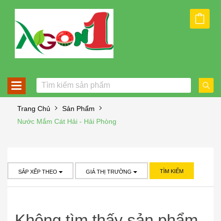
Trang Chủ
Sản Phẩm
Nước Mắm Cát Hải - Hải Phòng
TÌM KIẾM
SẮP XẾP THEO
GIÁ THỊ TRƯỜNG
Không tìm thấy sản phẩm