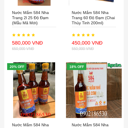
Nước Mắm 584 Nha
Nước Mắm 584 Nha
Trang 2l 25 Độ Đạm
Trang 60 Độ Đạm (chai
(mẫu Mã Mới)
Thủy Tinh 200ml)
580,000 VNĐ
450,000 VNĐ
650,000 VNĐ
550,000 VNĐ
20% OFF
18% OFF
Nước Mắm 584 Nha
Nước Mắm 584 Nha