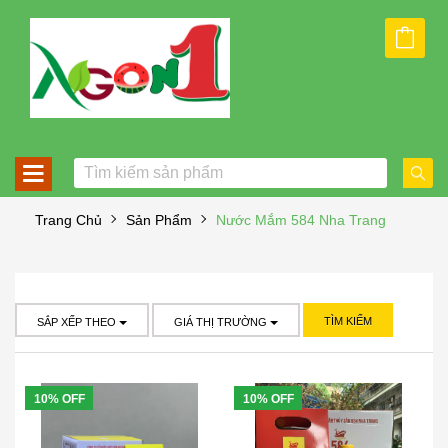
Trang Chủ
Sản Phẩm
Nước Mắm 584 Nha Trang
TÌM KIẾM
SẮP XẾP THEO
GIÁ THỊ TRƯỜNG
10% OFF
10% OFF