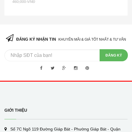
460,000 VNĐ
ĐĂNG KÝ NHẬN TIN
KHUYẾN MÃI & GIÁ TỐT NHẤT & TƯ VẤN
ĐĂNG KÝ
GIỚI THIỆU
Số 7C Ngõ 119 Đường Giáp Bát - Phường Giáp Bát - Quận