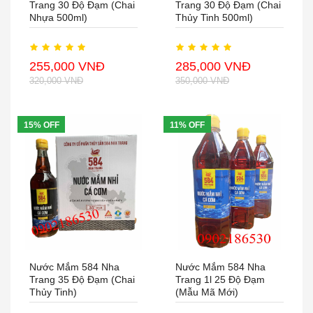
Trang 30 Độ Đạm (chai
Trang 30 Độ Đạm (chai
Nhựa 500ml)
Thủy Tinh 500ml)
255,000 VNĐ
285,000 VNĐ
320,000 VNĐ
350,000 VNĐ
15% OFF
11% OFF
Nước Mắm 584 Nha
Nước Mắm 584 Nha
Trang 35 Độ Đạm (chai
Trang 1l 25 Độ Đạm
Thủy Tinh)
(mẫu Mã Mới)