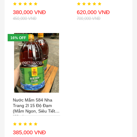
380,000 VNĐ
620,000 VNĐ
450,000 VNĐ
700,000 VNĐ
16% OFF
Nước Mắm 584 Nha
Trang 2l 15 Độ Đạm
(mắm Ngon, Siêu Tiết
Kiệm)
385,000 VNĐ