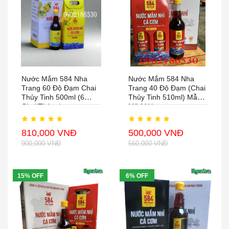
Nước Mắm 584 Nha
Nước Mắm 584 Nha
Trang 60 Độ Đạm Chai
Trang 40 Độ Đạm (chai
Thủy Tinh 500ml (6
Thủy Tinh 510ml) Mẫu
Chai/thùng)
Mã Mới
810,000 VNĐ
500,000 VNĐ
900,000 VNĐ
560,000 VNĐ
15% OFF
6% OFF