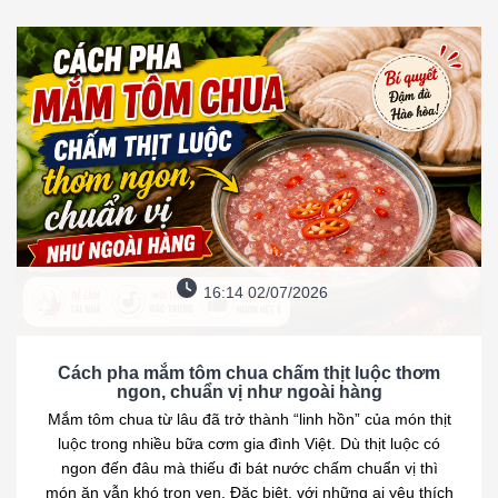
16:14 02/07/2026
Cách pha mắm tôm chua chấm thịt luộc thơm
ngon, chuẩn vị như ngoài hàng
Mắm tôm chua từ lâu đã trở thành “linh hồn” của món thịt
luộc trong nhiều bữa cơm gia đình Việt. Dù thịt luộc có
ngon đến đâu mà thiếu đi bát nước chấm chuẩn vị thì
món ăn vẫn khó trọn vẹn. Đặc biệt, với những ai yêu thích