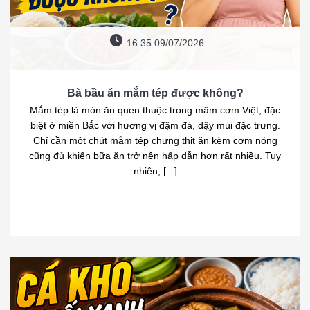
16:35 09/07/2026
Bà bầu ăn mắm tép được không?
Mắm tép là món ăn quen thuộc trong mâm cơm Việt, đặc
biệt ở miền Bắc với hương vị đậm đà, dậy mùi đặc trưng.
Chỉ cần một chút mắm tép chưng thịt ăn kèm cơm nóng
cũng đủ khiến bữa ăn trở nên hấp dẫn hơn rất nhiều. Tuy
nhiên, [...]