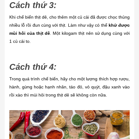
Cách thứ 3:
Khi chế biến thịt dê, cho thêm một củ cải đã được chọc thủng
nhiều lỗ rồi đun cùng với thịt. Làm như vậy có thể
khử được
mùi hôi của thịt dê
. Một kilogam thịt nên sử dụng cùng với
1 củ cải to.
Cách thứ 4:
Trong quá trình chế biến, hãy cho một lượng thích hợp rượu,
hành, gừng hoặc hạnh nhân, táo đỏ, vỏ quýt, đậu xanh vào
rồi xào thì mùi hôi trong thịt dê sẽ không còn nữa.