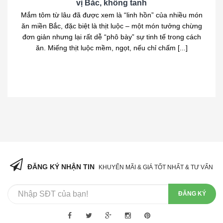
vị Bắc, không tanh
Mắm tôm từ lâu đã được xem là “linh hồn” của nhiều món
ăn miền Bắc, đặc biệt là thịt luộc – một món tưởng chừng
đơn giản nhưng lại rất dễ “phô bày” sự tinh tế trong cách
ăn. Miếng thịt luộc mềm, ngọt, nếu chỉ chấm [...]
ĐĂNG KÝ NHẬN TIN
KHUYẾN MÃI & GIÁ TỐT NHẤT & TƯ VẤN
ĐĂNG KÝ