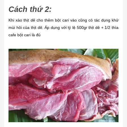
Cách thứ 2:
Khi xào thịt dê cho thêm bột cari vào cũng có tác dụng khử
mùi hôi của thịt dê. Áp dụng với tỷ lệ 500gr thịt dê + 1/2 thìa
cafe bột cari là đủ