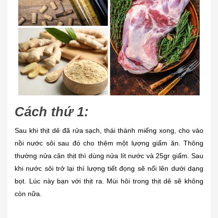
Cách thứ 1:
Sau khi thịt dê đã rửa sạch, thái thành miếng xong, cho vào
nồi nước sôi sau đó cho thêm một lượng giấm ăn. Thông
thường nửa cân thịt thì dùng nửa lít nước và 25gr giấm. Sau
khi nước sôi trở lại thì lượng tiết đọng sẽ nổi lên dưới dạng
bọt. Lúc này bạn với thịt ra. Mùi hôi trong thịt dê sẽ không
còn nữa.