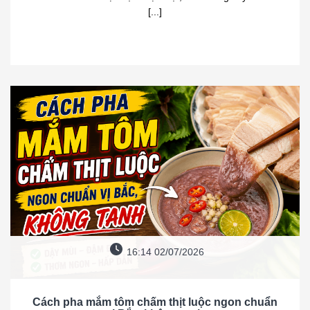
[...]
16:14 02/07/2026
Cách pha mắm tôm chấm thịt luộc ngon chuẩn