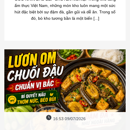
ẩm thực Việt Nam, những món kho luôn mang một sức
hút đặc biệt bởi sự đậm đà, gần gũi và dễ ăn. Trong số
đó, bò kho tương bần là một biến [...]
16:53 09/07/2026