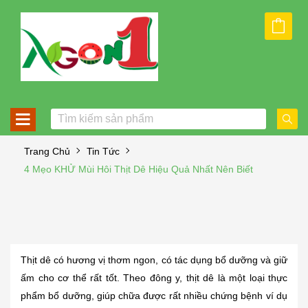
Trang Chủ
Tin Tức
4 Mẹo KHỬ Mùi Hôi Thịt Dê Hiệu Quả Nhất Nên Biết
Thịt dê có hương vị thơm ngon, có tác dụng bổ dưỡng và giữ
ấm cho cơ thể rất tốt. Theo đông y, thịt dê là một loại thực
phẩm bổ dưỡng, giúp chữa được rất nhiều chứng bệnh ví dụ