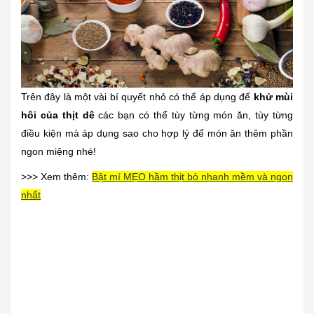
Trên đây là một vài bí quyết nhỏ có thể áp dụng để
khử mùi
hôi của thịt dê
các bạn có thể tùy từng món ăn, tùy từng
điều kiện mà áp dụng sao cho hợp lý để món ăn thêm phần
ngon miệng nhé!
>>> Xem thêm:
Bật mí MẸO hầm thịt bò nhanh mềm và ngon
nhất