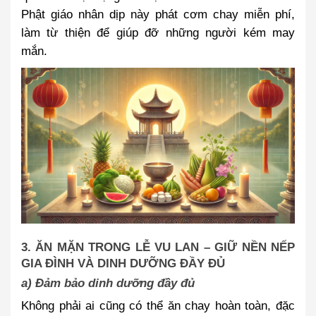
Phật giáo nhân dịp này phát cơm chay miễn phí,
làm từ thiện để giúp đỡ những người kém may
mắn.
3. ĂN MẶN TRONG LỄ VU LAN – GIỮ NỀN NẾP
GIA ĐÌNH VÀ DINH DƯỠNG ĐẦY ĐỦ
a) Đảm bảo dinh dưỡng đầy đủ
Không phải ai cũng có thể ăn chay hoàn toàn, đặc