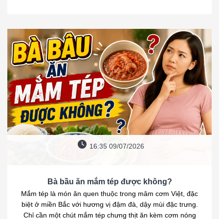
16:35 09/07/2026
Bà bầu ăn mắm tép được không?
Mắm tép là món ăn quen thuộc trong mâm cơm Việt, đặc
biệt ở miền Bắc với hương vị đậm đà, dậy mùi đặc trưng.
Chỉ cần một chút mắm tép chưng thịt ăn kèm cơm nóng