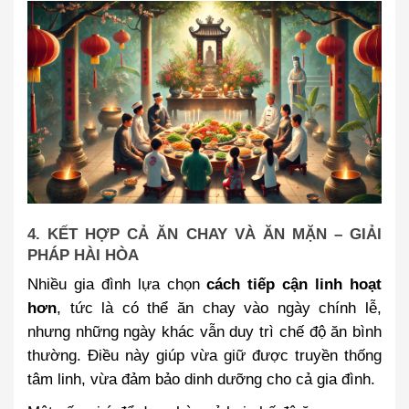
4. KẾT HỢP CẢ ĂN CHAY VÀ ĂN MẶN – GIẢI
PHÁP HÀI HÒA
Nhiều gia đình lựa chọn
cách tiếp cận linh hoạt
hơn
, tức là có thể ăn chay vào ngày chính lễ,
nhưng những ngày khác vẫn duy trì chế độ ăn bình
thường. Điều này giúp vừa giữ được truyền thống
tâm linh, vừa đảm bảo dinh dưỡng cho cả gia đình.