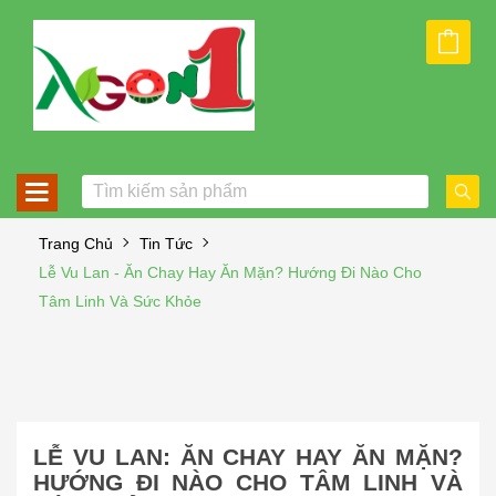
Trang Chủ
Tin Tức
Lễ Vu Lan - Ăn Chay Hay Ăn Mặn? Hướng Đi Nào Cho
Tâm Linh Và Sức Khỏe
LỄ VU LAN: ĂN CHAY HAY ĂN MẶN?
HƯỚNG ĐI NÀO CHO TÂM LINH VÀ