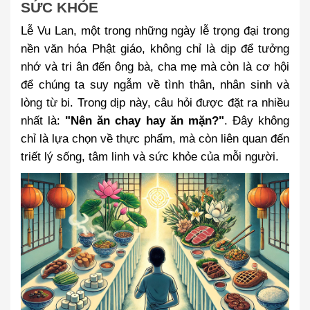
SỨC KHỎE
Lễ Vu Lan, một trong những ngày lễ trọng đại trong
nền văn hóa Phật giáo, không chỉ là dịp để tưởng
nhớ và tri ân đến ông bà, cha mẹ mà còn là cơ hội
để chúng ta suy ngẫm về tình thân, nhân sinh và
lòng từ bi. Trong dịp này, câu hỏi được đặt ra nhiều
nhất là:
"Nên ăn chay hay ăn mặn?"
. Đây không
chỉ là lựa chọn về thực phẩm, mà còn liên quan đến
triết lý sống, tâm linh và sức khỏe của mỗi người.