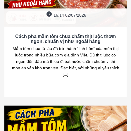
16:14 02/07/2026
Cách pha mắm tôm chua chấm thịt luộc thơm
ngon, chuẩn vị như ngoài hàng
Mắm tôm chua từ lâu đã trở thành “linh hồn” của món thịt
luộc trong nhiều bữa cơm gia đình Việt. Dù thịt luộc có
ngon đến đâu mà thiếu đi bát nước chấm chuẩn vị thì
món ăn vẫn khó trọn vẹn. Đặc biệt, với những ai yêu thích
[...]