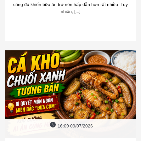
cũng đủ khiến bữa ăn trở nên hấp dẫn hơn rất nhiều. Tuy
nhiên, [...]
16:09 09/07/2026