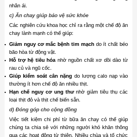
nhân ái.
c) Ăn chay giúp bảo vệ sức khỏe
Các nghiên cứu khoa học chỉ ra rằng một chế độ ăn
chay lành mạnh có thể giúp:
Giảm nguy cơ mắc bệnh tim mạch
do ít chất béo
bão hòa từ động vật.
Hỗ trợ hệ tiêu hóa
nhờ nguồn chất xơ dồi dào từ
rau củ và ngũ cốc.
Giúp kiểm soát cân nặng
do lượng calo nạp vào
thường ít hơn chế độ ăn nhiều thịt.
Hạn chế nguy cơ ung thư
nhờ giảm tiêu thụ các
loại thịt đỏ và thịt chế biến sẵn.
d) Đóng góp cho cộng đồng
Việc tiết kiệm chi phí từ bữa ăn chay có thể giúp
chúng ta chia sẻ với những người khó khăn thông
qua các hoạt động từ thiện. Nhiều chùa và tổ chức