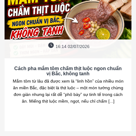
16:14 02/07/2026
Cách pha mắm tôm chấm thịt luộc ngon chuẩn
vị Bắc, không tanh
Mắm tôm từ lâu đã được xem là “linh hồn” của nhiều món
ăn miền Bắc, đặc biệt là thịt luộc – một món tưởng chừng
đơn giản nhưng lại rất dễ “phô bày” sự tinh tế trong cách
ăn. Miếng thịt luộc mềm, ngọt, nếu chỉ chấm [...]