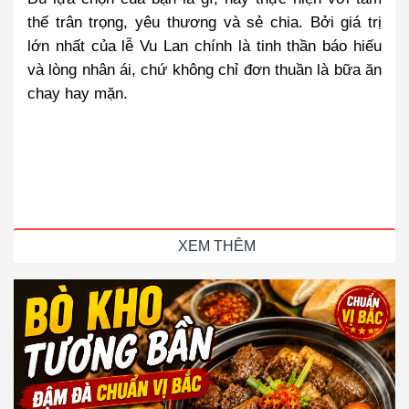
thế trân trọng, yêu thương và sẻ chia. Bởi
giá trị
lớn nhất của lễ Vu Lan chính là tinh thần báo hiếu
và lòng nhân ái, chứ không chỉ đơn thuần là bữa ăn
chay hay mặn.
XEM THÊM