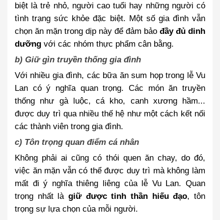
biệt là trẻ nhỏ, người cao tuổi hay những người có
tình trạng sức khỏe đặc biệt. Một số gia đình vẫn
chọn ăn mặn trong dịp này để đảm bảo
đầy đủ dinh
dưỡng
với các nhóm thực phẩm cân bằng.
b) Giữ gìn truyền thống gia đình
Với nhiều gia đình, các bữa ăn sum họp trong lễ Vu
Lan có ý nghĩa quan trọng. Các món ăn truyền
thống như gà luộc, cá kho, canh xương hầm...
được duy trì qua nhiều thế hệ như một cách kết nối
các thành viên trong gia đình.
c) Tôn trọng quan điểm cá nhân
Không phải ai cũng có thói quen ăn chay, do đó,
việc ăn mặn vẫn có thể được duy trì mà không làm
mất đi ý nghĩa thiêng liêng của lễ Vu Lan. Quan
trọng nhất là
giữ được tinh thần hiếu đạo
, tôn
trọng sự lựa chọn của mỗi người.