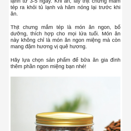
lạnh từ 3-5 ngày. Khi ăn, lấy thịt chưng mắm
tép ra khỏi tủ lạnh và hâm nóng lại trước khi
ăn.
Thịt chưng mắm tép là món ăn ngon, bổ
dưỡng, thích hợp cho mọi lứa tuổi. Món ăn
này không chỉ là món ăn ngon miệng mà còn
mang đậm hương vị quê hương.
Hãy lựa chọn sản phẩm để bữa ăn gia đình
thêm phần ngon miệng bạn nhé!