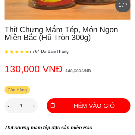
1 / 7
Thịt Chưng Mắm Tép, Món Ngon
Miền Bắc (hũ Tròn 300g)
/
764 Đã Bán/Tháng
130,000 VNĐ
140,000 VNĐ
Còn Hàng
THÊM VÀO GIỎ
-
+
Thịt chưng mắm tép đặc sản miền Bắc