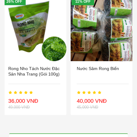
26% OFF
11% OFF
Rong Nho Tách Nước Đặc
Nước Sâm Rong Biển
Sản Nha Trang (gói 100g)
36,000 VNĐ
40,000 VNĐ
49,000 VNĐ
45,000 VNĐ