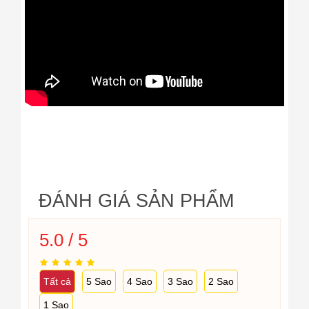
ĐÁNH GIÁ SẢN PHẨM
5.0 / 5
Tất cả
5 Sao
4 Sao
3 Sao
2 Sao
1 Sao