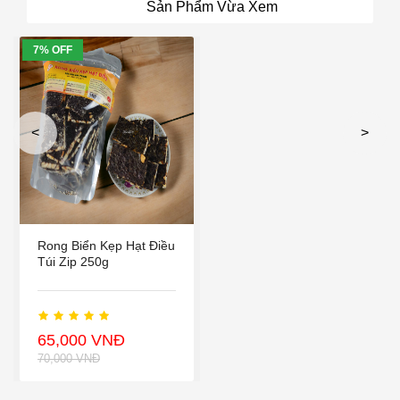
Sản Phẩm Vừa Xem
7% OFF
<
>
Rong Biển Kẹp Hạt Điều
Túi Zip 250g
65,000 VNĐ
70,000 VNĐ