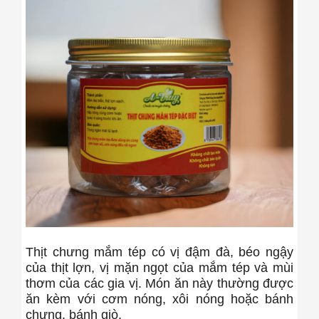
Thịt chưng mắm tép có vị đậm đà, béo ngậy
của thịt lợn, vị mặn ngọt của mắm tép và mùi
thơm của các gia vị. Món ăn này thường được
ăn kèm với cơm nóng, xôi nóng hoặc bánh
chưng, bánh giò.