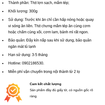
Thành phần: Thịt lợn sạch, mắm tép;
Khối lượng: 300g
Sử dụng: Trước khi ăn chỉ cần hấp nóng hoặc quay
vi sóng ăn liền. Thịt chưng mắm tép ăn cùng cơm
hoặc chấm cùng xôi, cơm lam, bánh mì rất ngon.
Bảo quản: Đậy kín nắp sau khi sử dụng, bảo quản
ngăn mát tủ lạnh
Hạn sử dụng: 3-5 tháng
Hotline: 0902186530.
Miễn phí vận chuyển trong nội thành từ 2 lọ
Cam kết chất lượng
Sản phẩm đầy đủ giấy tờ, có nguồn gốc rõ
ràng.