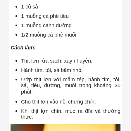
1 củ sả
1 muỗng cà phê tiêu
1 muỗng canh đường
1/2 muỗng cà phê muối
Cách làm:
Thịt lợn rửa sạch, xay nhuyễn.
Hành tím, tỏi, sả băm nhỏ.
Ướp thịt lợn với mắm tép, hành tím, tỏi,
sả, tiêu, đường, muối trong khoảng 30
phút.
Cho thịt lợn vào nồi chưng chín.
Khi thịt lợn chín, múc ra đĩa và thưởng
thức.