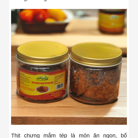
Thịt chưng mắm tép là món ăn ngon, bổ