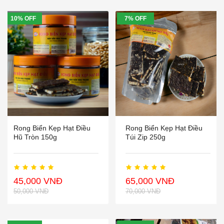
10% OFF
7% OFF
Rong Biển Kẹp Hạt Điều
Rong Biển Kẹp Hạt Điều
Hũ Tròn 150g
Túi Zip 250g
45,000 VNĐ
65,000 VNĐ
50,000 VNĐ
70,000 VNĐ