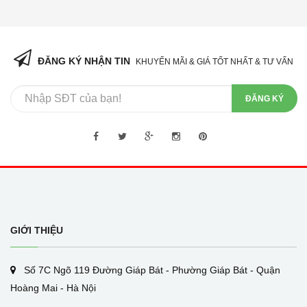
ĐĂNG KÝ NHẬN TIN
KHUYẾN MÃI & GIÁ TỐT NHẤT & TƯ VẤN
ĐĂNG KÝ
GIỚI THIỆU
Số 7C Ngõ 119 Đường Giáp Bát - Phường Giáp Bát - Quận
Hoàng Mai - Hà Nội