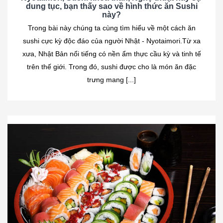
dung tục, bạn thấy sao về hình thức ăn Sushi
này?
Trong bài này chúng ta cùng tìm hiểu về một cách ăn
sushi cực kỳ độc đáo của người Nhật - Nyotaimori.Từ xa
xưa, Nhật Bản nổi tiếng có nền ẩm thực cầu kỳ và tinh tế
trên thế giới. Trong đó, sushi được cho là món ăn đặc
trưng mang [...]