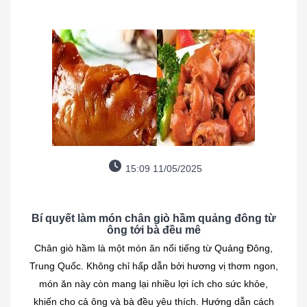
15:09 11/05/2025
Bí quyết làm món chân giò hầm quảng đông từ
ông tới bà đều mê
Chân giò hầm là một món ăn nổi tiếng từ Quảng Đông,
Trung Quốc. Không chỉ hấp dẫn bởi hương vị thơm ngon,
món ăn này còn mang lại nhiều lợi ích cho sức khỏe,
khiến cho cả ông và bà đều yêu thích. Hướng dẫn cách