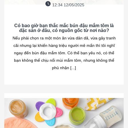
12:34 12/05/2025
Có bao giờ bạn thắc mắc bún đậu mắm tôm là
đặc sản ở đâu, có nguồn gốc từ nơi nào?
Nếu phải chọn ra một món ăn vừa dân dã, vừa gây tranh
cãi nhưng lại khiến hàng triệu người mê mẩn thì tôi nghĩ
ngay đến bún đậu mắm tôm. Có thể bạn yêu nó, có thể
bạn không thể chịu nổi mùi mắm tôm, nhưng không thể
phủ nhận [...]