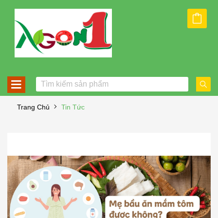
Trang Chủ
Tin Tức