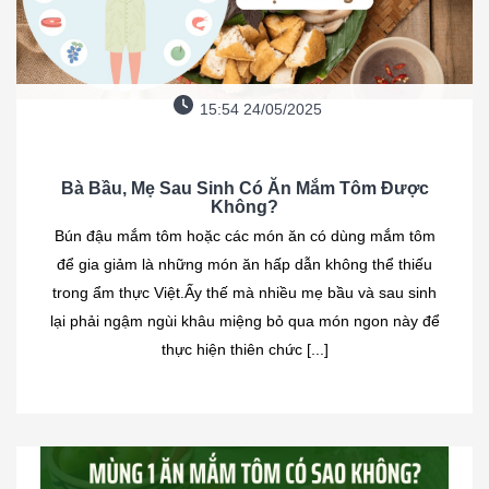
15:54 24/05/2025
Bà Bầu, Mẹ Sau Sinh Có Ăn Mắm Tôm Được
Không?
Bún đậu mắm tôm hoặc các món ăn có dùng mắm tôm
để gia giảm là những món ăn hấp dẫn không thể thiếu
trong ẩm thực Việt.Ấy thế mà nhiều mẹ bầu và sau sinh
lại phải ngậm ngùi khâu miệng bỏ qua món ngon này để
thực hiện thiên chức [...]