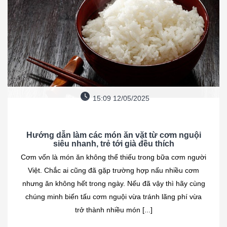
15:09 12/05/2025
Hướng dẫn làm các món ăn vặt từ cơm nguội
siêu nhanh, trẻ tới già đều thích
Cơm vốn là món ăn không thể thiếu trong bữa cơm người
Việt. Chắc ai cũng đã gặp trường hợp nấu nhiều cơm
nhưng ăn không hết trong ngày. Nếu đã vậy thì hãy cùng
chúng minh biến tấu cơm nguội vừa tránh lãng phí vừa
trở thành nhiều món [...]