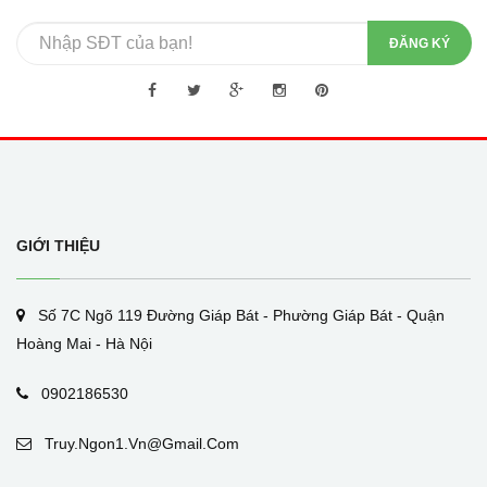
ĐĂNG KÝ
GIỚI THIỆU
Số 7C Ngõ 119 Đường Giáp Bát - Phường Giáp Bát - Quận
Hoàng Mai - Hà Nội
0902186530
Truy.ngon1.vn@gmail.com