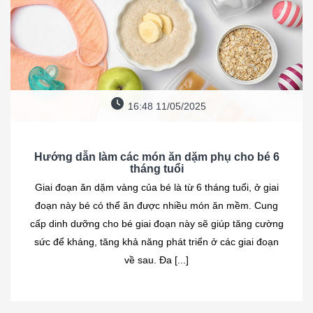
16:48 11/05/2025
Hướng dẫn làm các món ăn dặm phụ cho bé 6
tháng tuổi
Giai đoạn ăn dặm vàng của bé là từ 6 tháng tuổi, ở giai
đoạn này bé có thể ăn được nhiều món ăn mềm. Cung
cấp dinh dưỡng cho bé giai đoạn này sẽ giúp tăng cường
sức để kháng, tăng khả năng phát triển ở các giai đoạn
về sau. Đa [...]