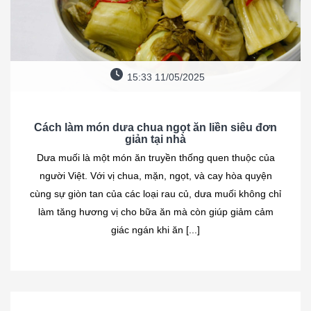
15:33 11/05/2025
Cách làm món dưa chua ngọt ăn liền siêu đơn
giản tại nhà
Dưa muối là một món ăn truyền thống quen thuộc của
người Việt. Với vị chua, mặn, ngọt, và cay hòa quyện
cùng sự giòn tan của các loại rau củ, dưa muối không chỉ
làm tăng hương vị cho bữa ăn mà còn giúp giảm cảm
giác ngán khi ăn [...]