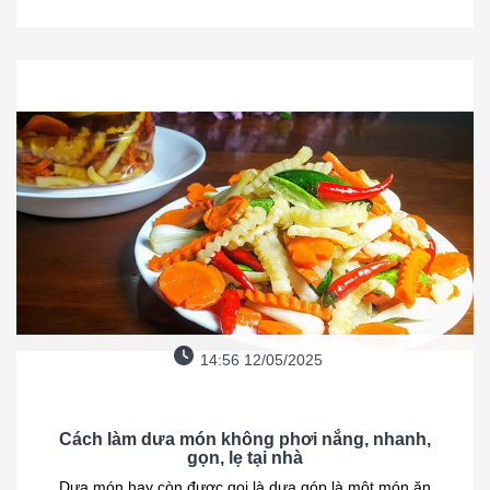
14:56 12/05/2025
Cách làm dưa món không phơi nắng, nhanh,
gọn, lẹ tại nhà
Dưa món hay còn được gọi là dưa góp là một món ăn