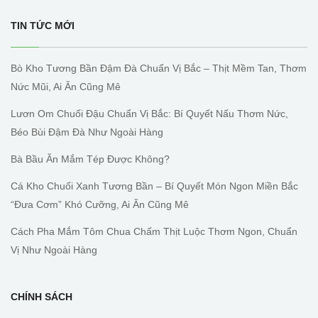
TIN TỨC MỚI
Bò Kho Tương Bần Đậm Đà Chuẩn Vị Bắc – Thịt Mềm Tan, Thơm
Nức Mũi, Ai Ăn Cũng Mê
Lươn Om Chuối Đậu Chuẩn Vị Bắc: Bí Quyết Nấu Thơm Nức,
Béo Bùi Đậm Đà Như Ngoài Hàng
Bà Bầu Ăn Mắm Tép Được Không?
Cá Kho Chuối Xanh Tương Bần – Bí Quyết Món Ngon Miền Bắc
“đưa Cơm” Khó Cưỡng, Ai Ăn Cũng Mê
Cách Pha Mắm Tôm Chua Chấm Thịt Luộc Thơm Ngon, Chuẩn
Vị Như Ngoài Hàng
CHÍNH SÁCH