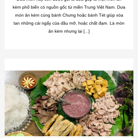
kèm phổ biến có nguồn gốc từ miền Trung Việt Nam. Dưa
món ăn kèm cùng bánh Chưng hoặc bánh Tét giúp xóa
tan những cái ngấy của dầu mỡ, hoặc chất đạm. Là món
ăn kèm nhưng lại [...]