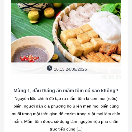
10:13 24/05/2025
Mùng 1, đầu tháng ăn mắm tôm có sao không?
Nguyên liệu chính để tạo ra mắm tôm là con moi (ruốc)
biển, người dân địa phương họ ủ lên men moi biển cùng
muối trong một thời gian để enzim trong ruột moi làm chín
mắm. Mắm tôm được sử dụng làm nguyên liệu pha chấm
trực tiếp cùng [...]