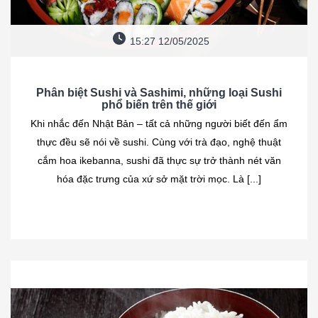
15:27 12/05/2025
Phân biệt Sushi và Sashimi, những loại Sushi
phổ biến trên thế giới
Khi nhắc đến Nhật Bản – tất cả những người biết đến ẩm
thực đều sẽ nói về sushi. Cùng với trà đạo, nghệ thuật
cắm hoa ikebanna, sushi đã thực sự trở thành nét văn
hóa đặc trưng của xứ sở mặt trời mọc. Là [...]